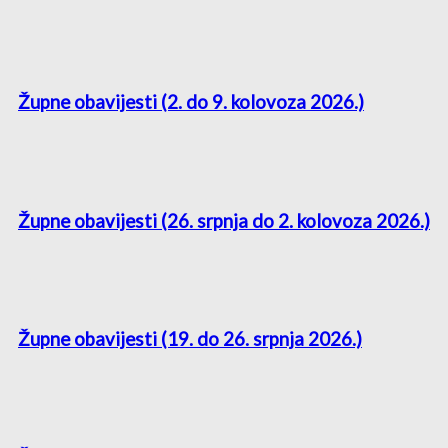
Župne obavijesti (2. do 9. kolovoza 2026.)
Župne obavijesti (26. srpnja do 2. kolovoza 2026.)
Župne obavijesti (19. do 26. srpnja 2026.)