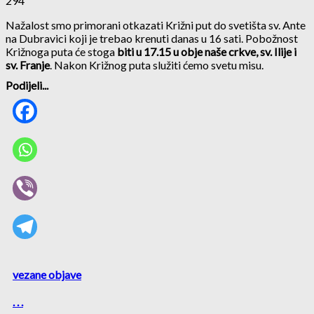
294
Nažalost smo primorani otkazati Križni put do svetišta sv. Ante
na Dubravici koji je trebao krenuti danas u 16 sati. Pobožnost
Križnoga puta će stoga
biti u 17.15 u obje naše crkve, sv. Ilije i
sv. Franje
. Nakon Križnog puta služiti ćemo svetu misu.
Podijeli...
vezane objave
. . .