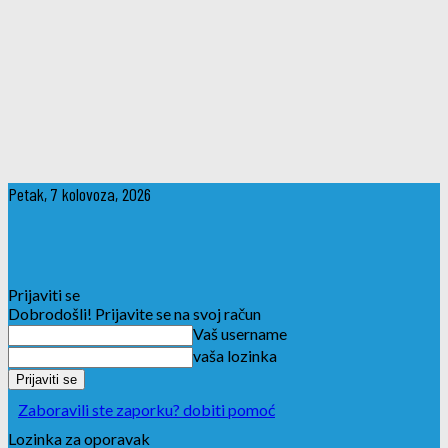
Petak, 7 kolovoza, 2026
Prijaviti se
Dobrodošli! Prijavite se na svoj račun
Vaš username
vaša lozinka
Zaboravili ste zaporku? dobiti pomoć
Lozinka za oporavak