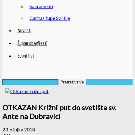
Sakramenti
Caritas župe Sv. Ilije
Novosti
Župne obavijesti
Župni list
OTKAZAN Križni put do svetišta sv.
Ante na Dubravici
23. ožujka 2018.