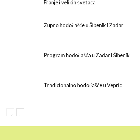
Franje i velikih svetaca
Župno hodočašće u Šibenik i Zadar
Program hodočašća u Zadar i Šibenik
Tradicionalno hodočašće u Vepric