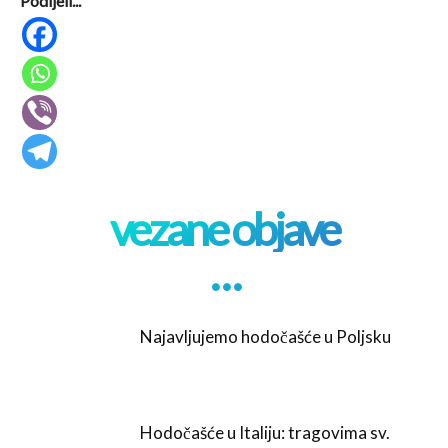
Podijeli...
vezane objave
. . .
Najavljujemo hodočašće u Poljsku
Hodočašće u Italiju: tragovima sv.