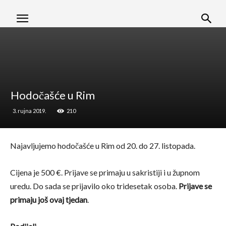
Hodočašće u Rim
3. rujna 2019.
210
Najavljujemo hodočašće u Rim od 20. do 27. listopada.
Cijena je 500 €. Prijave se primaju u sakristiji i u župnom
uredu. Do sada se prijavilo oko tridesetak osoba.
Prijave se
primaju još ovaj tjedan
.