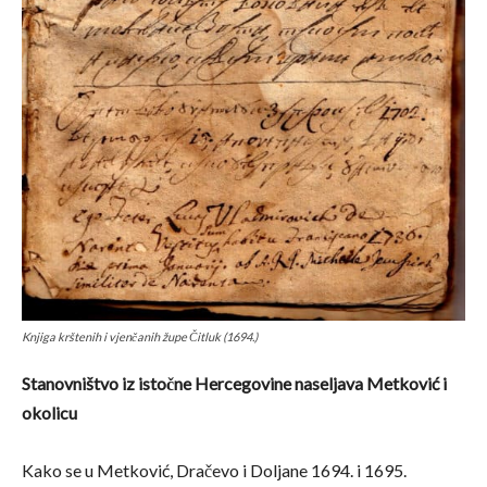
Knjiga krštenih i vjenčanih župe Čitluk (1694.)
Stanovništvo iz istočne Hercegovine naseljava Metković i
okolicu
Kako se u Metković, Dračevo i Doljane 1694. i 1695.