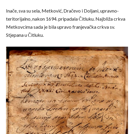
Inače, sva su sela, Metković, Dračevo i Doljani, upravno-
teritorijalno, nakon 1694. pripadala Čitluku. Najbliža crkva
Metkovcima sada je bila upravo franjevačka crkva sv.
Stjepana u Čitluku.