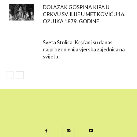
DOLAZAK GOSPINA KIPA U
CRKVU SV. ILIJE U METKOVIĆU 16.
OŽUJKA 1879. GODINE
Sveta Stolica: Kršćani su danas
najprogonjenija vjerska zajednica na
svijetu