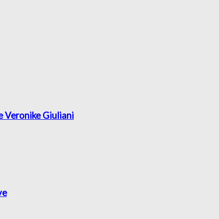
e Veronike Giuliani
ve