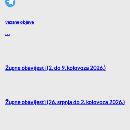
vezane objave
. . .
Župne obavijesti (2. do 9. kolovoza 2026.)
Župne obavijesti (26. srpnja do 2. kolovoza 2026.)