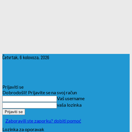
Četvrtak, 6 kolovoza, 2026
Prijaviti se
Dobrodošli! Prijavite se na svoj račun
Vaš username
vaša lozinka
Zaboravili ste zaporku? dobiti pomoć
Lozinka za oporavak