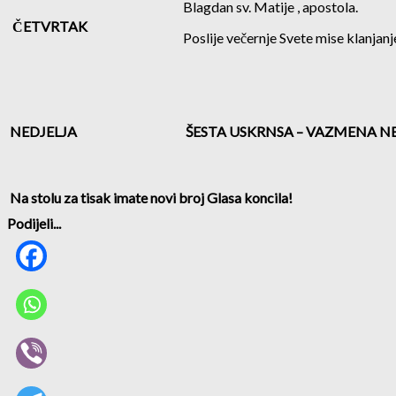
Blagdan sv. Matije , apostola.
ČETVRTAK
Poslije večernje Svete mise klanj
NEDJELJA
ŠESTA USKRNSA – VAZMENA 
Na stolu za tisak imate novi broj Glasa koncila!
Podijeli...