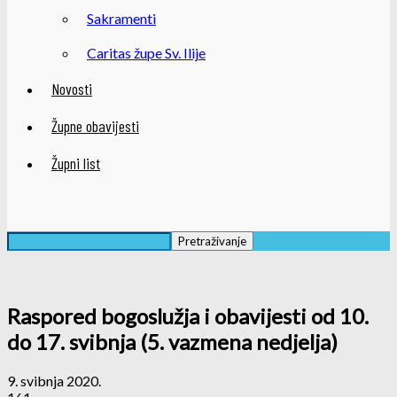
Sakramenti
Caritas župe Sv. Ilije
Novosti
Župne obavijesti
Župni list
Raspored bogoslužja i obavijesti od 10.
do 17. svibnja (5. vazmena nedjelja)
9. svibnja 2020.