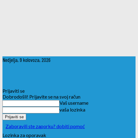
Nedjelja, 9 kolovoza, 2026
Prijaviti se
Dobrodošli! Prijavite se na svoj račun
Vaš username
vaša lozinka
Zaboravili ste zaporku? dobiti pomoć
Lozinka za oporavak