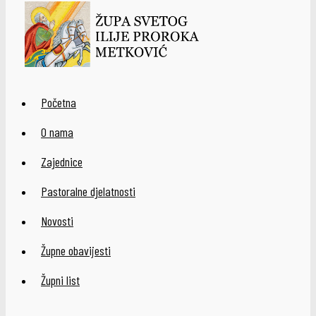
Početna
O nama
Zajednice
Pastoralne djelatnosti
Novosti
Župne obavijesti
Župni list