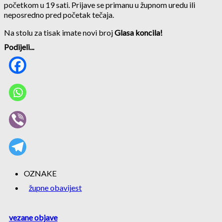
početkom u 19 sati. Prijave se primanu u župnom uredu ili
neposredno pred početak tečaja.
Na stolu za tisak imate novi broj
Glasa koncila
!
Podijeli...
OZNAKE
župne obavijest
vezane objave