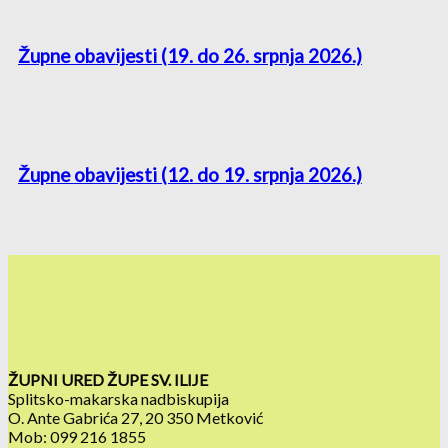
Župne obavijesti (19. do 26. srpnja 2026.)
Župne obavijesti (12. do 19. srpnja 2026.)
ŽUPNI URED ŽUPE SV. ILIJE
Splitsko-makarska nadbiskupija
O. Ante Gabrića 27, 20 350 Metković
Mob: 099 216 1855