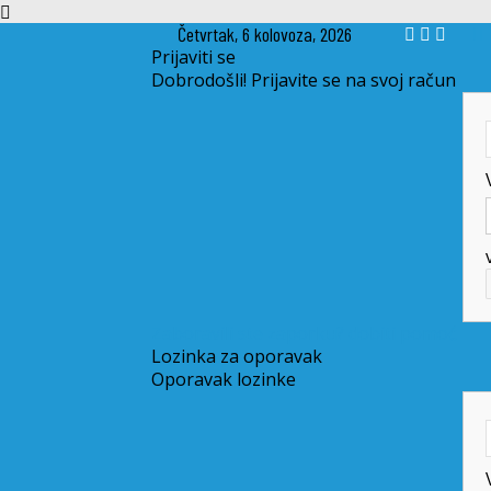
Četvrtak, 6 kolovoza, 2026
Prijaviti se
Dobrodošli! Prijavite se na svoj račun
Zaboravili ste zaporku? dobiti pomoć
Lozinka za oporavak
Oporavak lozinke