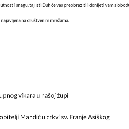
tnost i snagu, taj isti Duh će vas preobraziti i donijeti vam slobod
o najavljena na društvenim mrežama.
upnog vikara u našoj župi
obitelji Mandić u crkvi sv. Franje Asiškog