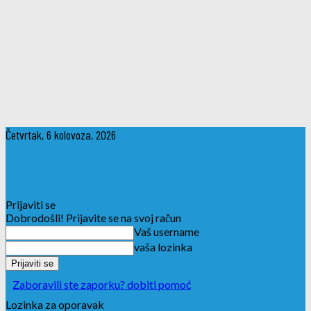
Četvrtak, 6 kolovoza, 2026
Prijaviti se
Dobrodošli! Prijavite se na svoj račun
Vaš username
vaša lozinka
Zaboravili ste zaporku? dobiti pomoć
Lozinka za oporavak