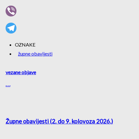
OZNAKE
župne obavijesti
vezane objave
. . .
Župne obavijesti (2. do 9. kolovoza 2026.)