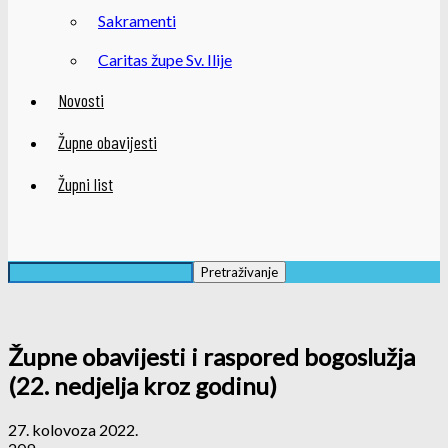
Sakramenti
Caritas župe Sv. Ilije
Novosti
Župne obavijesti
Župni list
Župne obavijesti i raspored bogoslužja
(22. nedjelja kroz godinu)
27. kolovoza 2022.