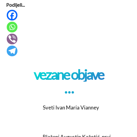
Podijeli...
vezane objave
. . .
Sveti Ivan Maria Vianney
Blaženi Augustin Kažotić, prvi