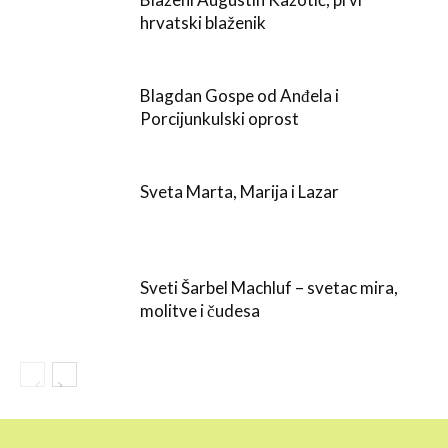
hrvatski blaženik
Blagdan Gospe od Anđela i
Porcijunkulski oprost
Sveta Marta, Marija i Lazar
Sveti Šarbel Machluf – svetac mira,
molitve i čudesa