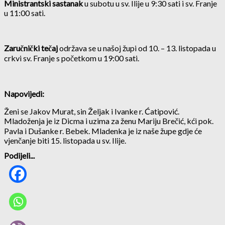
Ministrantski sastanak
u subotu u sv. Ilije u 9:30 sati i sv. Franje
u 11:00 sati.
Zaručnički tečaj
održava se u našoj župi od 10. – 13. listopada u
crkvi sv. Franje s početkom u 19:00 sati.
Napovijedi:
Ženi se Jakov Murat, sin Željak i Ivanke r. Ćatipović.
Mladoženja je iz Dicma i uzima za ženu Mariju Brečić, kći pok.
Pavla i Dušanke r. Bebek. Mladenka je iz naše župe gdje će
vjenčanje biti 15. listopada u sv. Ilije.
Podijeli...