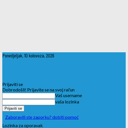
Ponedjeljak, 10 kolovoza, 2026
Prijaviti se
Dobrodošli! Prijavite se na svoj račun
Vaš username
vaša lozinka
Zaboravili ste zaporku? dobiti pomoć
Lozinka za oporavak