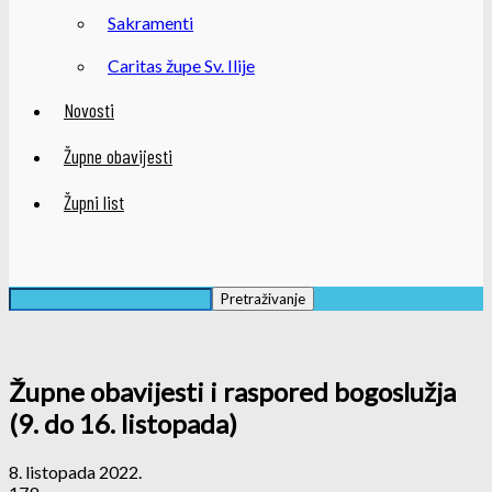
Sakramenti
Caritas župe Sv. Ilije
Novosti
Župne obavijesti
Župni list
Župne obavijesti i raspored bogoslužja
(9. do 16. listopada)
8. listopada 2022.