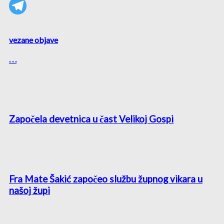
vezane objave
. . .
Započela devetnica u čast Velikoj Gospi
Fra Mate Šakić započeo službu župnog vikara u
našoj župi