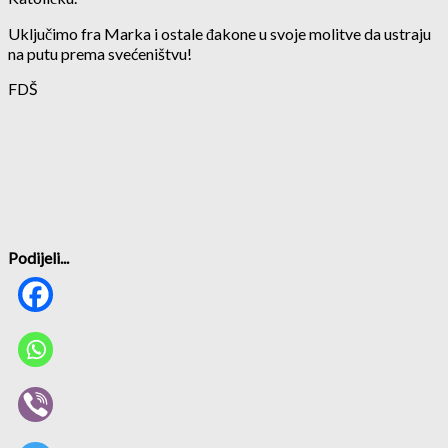
Uključimo fra Marka i ostale đakone u svoje molitve da ustraju
na putu prema svećeništvu!
FDŠ
Podijeli...