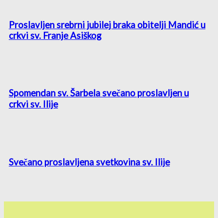
Proslavljen srebrni jubilej braka obitelji Mandić u
crkvi sv. Franje Asiškog
Spomendan sv. Šarbela svečano proslavljen u
crkvi sv. Ilije
Svečano proslavljena svetkovina sv. Ilije