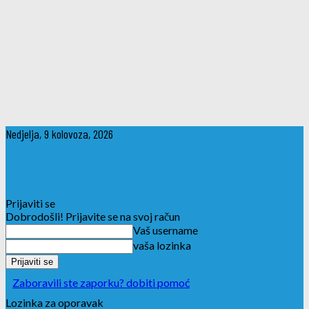
Nedjelja, 9 kolovoza, 2026
Prijaviti se
Dobrodošli! Prijavite se na svoj račun
Vaš username
vaša lozinka
Zaboravili ste zaporku? dobiti pomoć
Lozinka za oporavak