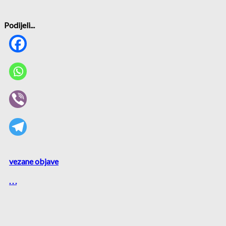
Podijeli...
vezane objave
. . .