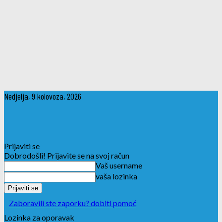
Nedjelja, 9 kolovoza, 2026
Prijaviti se
Dobrodošli! Prijavite se na svoj račun
Vaš username
vaša lozinka
Zaboravili ste zaporku? dobiti pomoć
Lozinka za oporavak