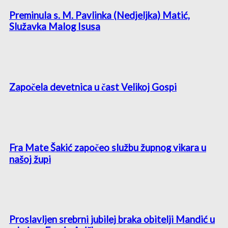
Preminula s. M. Pavlinka (Nedjeljka) Matić,
Služavka Malog Isusa
Započela devetnica u čast Velikoj Gospi
Fra Mate Šakić započeo službu župnog vikara u
našoj župi
Proslavljen srebrni jubilej braka obitelji Mandić u