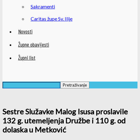
Sakramenti
Caritas župe Sv. Ilije
Novosti
Župne obavijesti
Župni list
Sestre Služavke Malog Isusa proslavile
132 g. utemeljenja Družbe i 110 g. od
dolaska u Metković