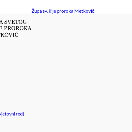
Župa sv. Ilije proroka Metković
jetovni red)