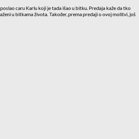
slao caru Karlu koji je tada išao u bitku. Predaja kaže da tko
raženi u bitkama života. Također, prema predaji o ovoj molitvi, još