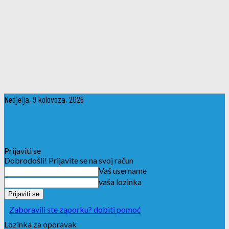
Nedjelja, 9 kolovoza, 2026
Prijaviti se
Dobrodošli! Prijavite se na svoj račun
Vaš username
vaša lozinka
Zaboravili ste zaporku? dobiti pomoć
Lozinka za oporavak