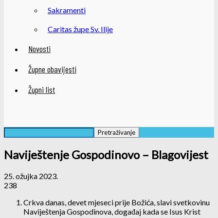
Sakramenti
Caritas župe Sv. Ilije
Novosti
Župne obavijesti
Župni list
Naviještenje Gospodinovo – Blagovijest
25. ožujka 2023.
238
Crkva danas, devet mjeseci prije Božića, slavi svetkovinu
Naviještenja Gospodinova, događaj kada se Isus Krist