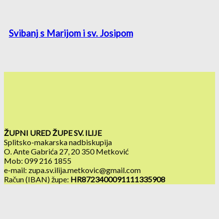
Svibanj s Marijom i sv. Josipom
ŽUPNI URED ŽUPE SV. ILIJE
Splitsko-makarska nadbiskupija
O. Ante Gabrića 27, 20 350 Metković
Mob: 099 216 1855
e-mail: zupa.sv.ilija.metkovic@gmail.com
Račun (IBAN) župe:
HR8723400091111335908