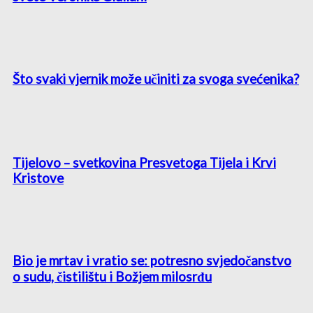
Što svaki vjernik može učiniti za svoga svećenika?
Tijelovo – svetkovina Presvetoga Tijela i Krvi
Kristove
Bio je mrtav i vratio se: potresno svjedočanstvo
o sudu, čistilištu i Božjem milosrđu