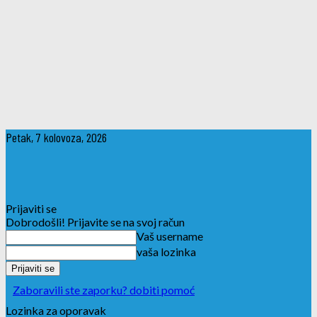
Petak, 7 kolovoza, 2026
Prijaviti se
Dobrodošli! Prijavite se na svoj račun
Vaš username
vaša lozinka
Zaboravili ste zaporku? dobiti pomoć
Lozinka za oporavak