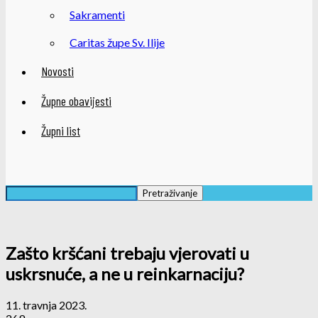
Sakramenti
Caritas župe Sv. Ilije
Novosti
Župne obavijesti
Župni list
Zašto kršćani trebaju vjerovati u
uskrsnuće, a ne u reinkarnaciju?
11. travnja 2023.