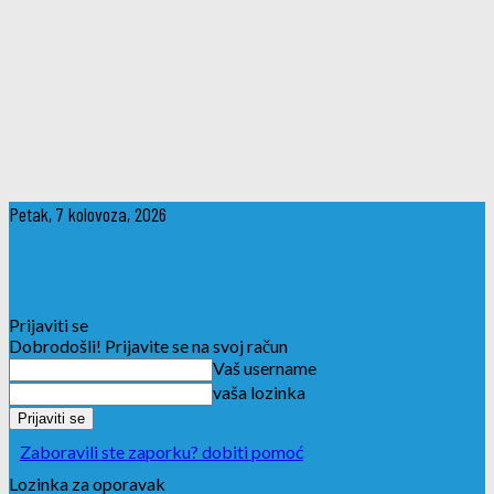
Petak, 7 kolovoza, 2026
Prijaviti se
Dobrodošli! Prijavite se na svoj račun
Vaš username
vaša lozinka
Zaboravili ste zaporku? dobiti pomoć
Lozinka za oporavak