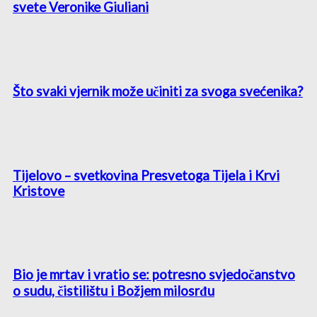
svete Veronike Giuliani
Što svaki vjernik može učiniti za svoga svećenika?
Tijelovo – svetkovina Presvetoga Tijela i Krvi
Kristove
Bio je mrtav i vratio se: potresno svjedočanstvo
o sudu, čistilištu i Božjem milosrđu