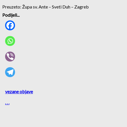
Preuzeto: Župa sv. Ante – Sveti Duh – Zagreb
Podijeli...
vezane objave
. . .