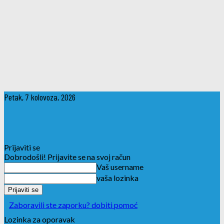
Petak, 7 kolovoza, 2026
Prijaviti se
Dobrodošli! Prijavite se na svoj račun
Vaš username
vaša lozinka
Zaboravili ste zaporku? dobiti pomoć
Lozinka za oporavak