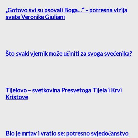
„Gotovo svi su psovali Boga…“ – potresna vizija
svete Veronike Giuliani
Što svaki vjernik može učiniti za svoga svećenika?
Tijelovo – svetkovina Presvetoga Tijela i Krvi
Kristove
Bio je mrtav i vratio se: potresno svjedočanstvo