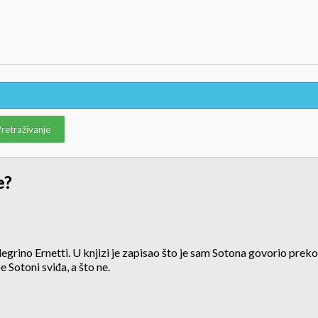
e?
egrino Ernetti. U knjizi je zapisao što je sam Sotona govorio preko 
Sotoni sviđa, a što ne.