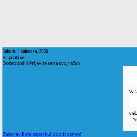
Subota, 8 kolovoza, 2026
Prijaviti se
Dobrodošli! Prijavite se na svoj račun
Vaš
vaš
Zaboravili ste zaporku? dobiti pomoć