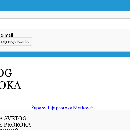
 e-mail
Župa sv. Ilije proroka Metković