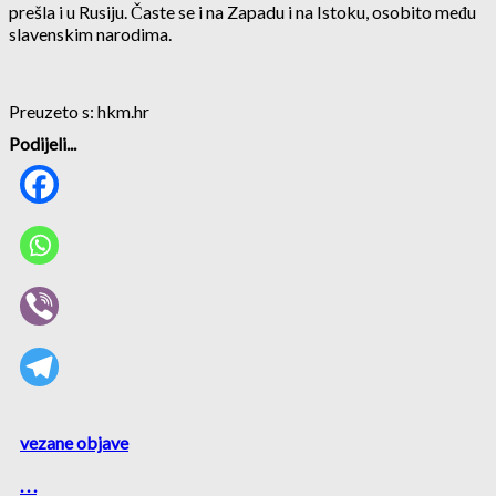
prešla i u Rusiju. Časte se i na Zapadu i na Istoku, osobito među
slavenskim narodima.
Preuzeto s: hkm.hr
Podijeli...
vezane objave
. . .