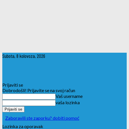
Subota, 8 kolovoza, 2026
Prijaviti se
Dobrodošli! Prijavite se na svoj račun
Vaš username
vaša lozinka
Zaboravili ste zaporku? dobiti pomoć
Lozinka za oporavak