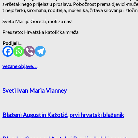
svršetak nego prijelaz u proslavu. Pobožnost prema djevici-mučen
tinejdžerki, siromaha, roditelja, mučenika, žrtava silovanja i zločin
Sveta Marijo Goretti, moli za nas!
Preuzeto: Hrvatska katolička mreža
Podijeli...
vezane objave
. . .
Sveti Ivan Maria Vianney
Blaženi Augustin Kažotić, prvi hrvatski blaženik