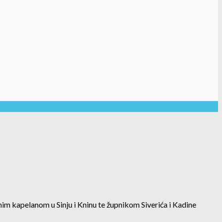
im kapelanom u Sinju i Kninu te župnikom Siverića i Kadine