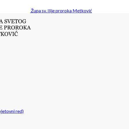
Župa sv. Ilije proroka Metković
jetovni red)