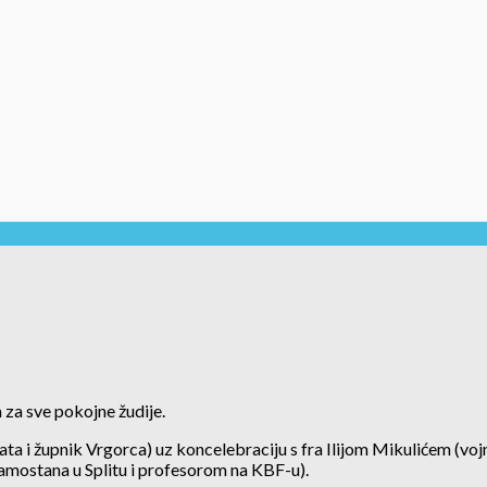
sa za sve pokojne žudije.
a i župnik Vrgorca) uz koncelebraciju s fra Ilijom Mikulićem (vojn
mostana u Splitu i profesorom na KBF-u).