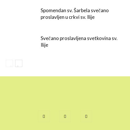
Spomendan sv. Šarbela svečano
proslavljen u crkvi sv. Ilije
Svečano proslavljena svetkovina sv.
Ilije