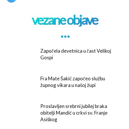
vezane objave
. . .
Započela devetnica u čast Velikoj
Gospi
Fra Mate Šakić započeo službu
župnog vikara u našoj župi
Proslavljen srebrni jubilej braka
obitelji Mandić u crkvi sv. Franje
Asiškog