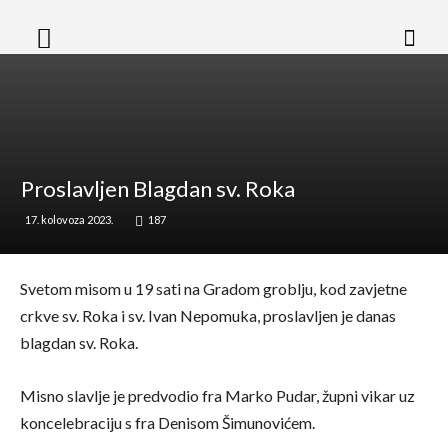
Proslavljen Blagdan sv. Roka
17. kolovoza 2023.
187
Svetom misom u 19 sati na Gradom groblju, kod zavjetne
crkve sv. Roka i sv. Ivan Nepomuka, proslavljen je danas
blagdan sv. Roka.
Misno slavlje je predvodio fra Marko Pudar, župni vikar uz
koncelebraciju s fra Denisom Šimunovićem.