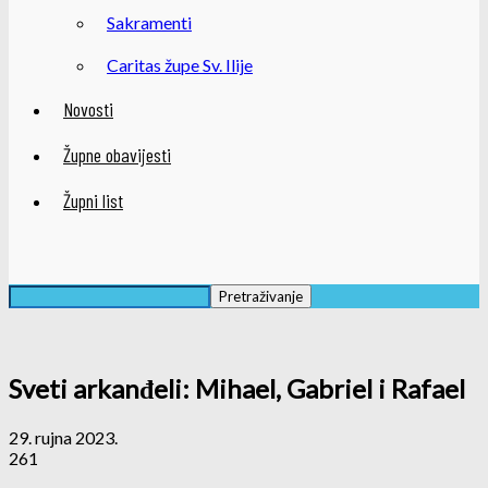
Sakramenti
Caritas župe Sv. Ilije
Novosti
Župne obavijesti
Župni list
Sveti arkanđeli: Mihael, Gabriel i Rafael
29. rujna 2023.
261