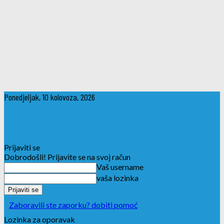
Ponedjeljak, 10 kolovoza, 2026
Prijaviti se
Dobrodošli! Prijavite se na svoj račun
Vaš username
vaša lozinka
Zaboravili ste zaporku? dobiti pomoć
Lozinka za oporavak