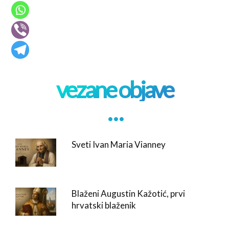
vezane objave
. . .
Sveti Ivan Maria Vianney
Blaženi Augustin Kažotić, prvi
hrvatski blaženik