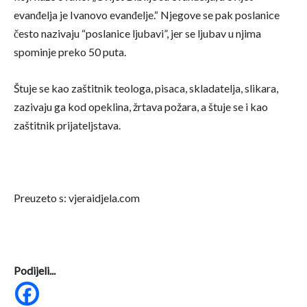
evanđelja je Ivanovo evanđelje.“ Njegove se pak poslanice
često nazivaju “poslanice ljubavi”, jer se ljubav u njima
spominje preko 50 puta.
Štuje se kao zaštitnik teologa, pisaca, skladatelja, slikara,
zazivaju ga kod opeklina, žrtava požara, a štuje se i kao
zaštitnik prijateljstava.
Preuzeto s: vjeraidjela.com
Podijeli...