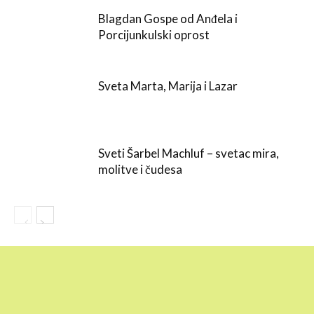
Blagdan Gospe od Anđela i
Porcijunkulski oprost
Sveta Marta, Marija i Lazar
Sveti Šarbel Machluf – svetac mira,
molitve i čudesa