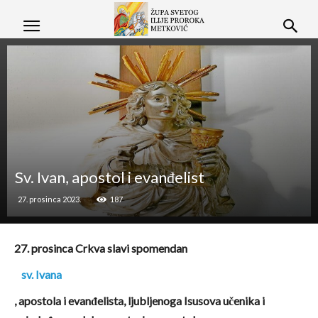
Sv. Ivan, apostol i evanđelist
27. prosinca 2023.
187
27. prosinca Crkva slavi spomendan
sv. Ivana
, apostola i evanđelista, ljubljenoga Isusova učenika i