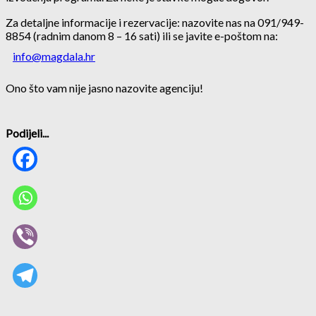
Za detaljne informacije i rezervacije: nazovite nas na 091/949-
8854 (radnim danom 8 – 16 sati) ili se javite e-poštom na:
info@magdala.hr
Ono što vam nije jasno nazovite agenciju!
Podijeli...