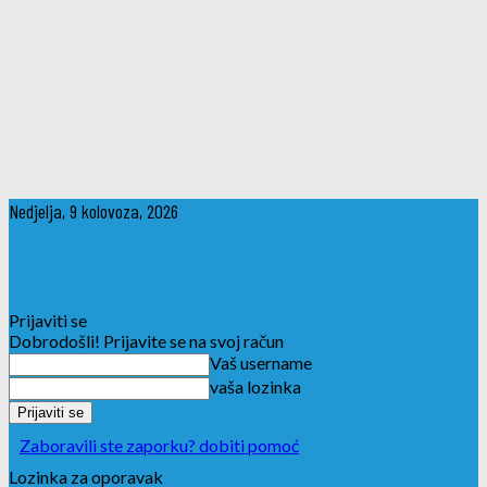
Nedjelja, 9 kolovoza, 2026
Prijaviti se
Dobrodošli! Prijavite se na svoj račun
Vaš username
vaša lozinka
Zaboravili ste zaporku? dobiti pomoć
Lozinka za oporavak