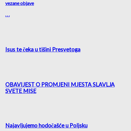
vezane objave
. . .
Isus te čeka u tišini Presvetoga
OBAVIJEST O PROMJENI MJESTA SLAVLJA
SVETE MISE
Najavljujemo hodočašće u Poljsku