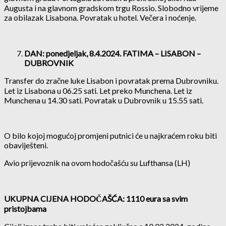
Augusta i na glavnom gradskom trgu Rossio. Slobodno vrijeme
za obilazak Lisabona. Povratak u hotel. Večera i noćenje.
DAN: ponedjeljak, 8.4.2024. FATIMA – LISABON –
DUBROVNIK
Transfer do zračne luke Lisabon i povratak prema Dubrovniku.
Let iz Lisabona u 06.25 sati. Let preko Munchena. Let iz
Munchena u 14.30 sati. Povratak u Dubrovnik u 15.55 sati.
O bilo kojoj mogućoj promjeni putnici će u najkraćem roku biti
obaviješteni.
Avio prijevoznik na ovom hodočašću su Lufthansa (LH)
UKUPNA CIJENA HODOČAŠĆA: 1110 eura sa svim
pristojbama