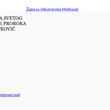
Župa sv. Ilije proroka Metković
jetovni red)