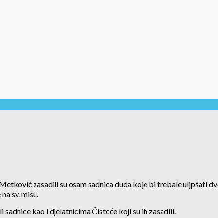
će Metković zasadili su osam sadnica duda koje bi trebale uljpšati dv
na sv. misu.
adnice kao i djelatnicima Čistoće koji su ih zasadili.