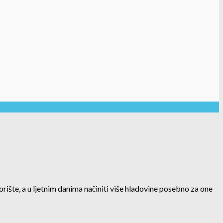
orište, a u ljetnim danima načiniti više hladovine posebno za one