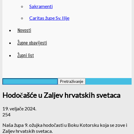
Sakramenti
Caritas župe Sv. Ilije
Novosti
Župne obavijesti
Župni list
Hodočašće u Zaljev hrvatskih svetaca
19. veljače 2024.
254
Naša župa 9. ožujka hodočasti u Boku Kotorsku koja se zove i
Zaljev hrvatskih svetaca.