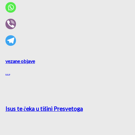
vezane objave
. . .
Isus te čeka u tišini Presvetoga