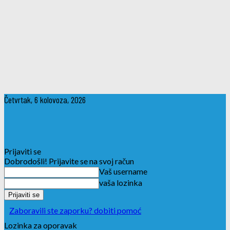
Četvrtak, 6 kolovoza, 2026
Prijaviti se
Dobrodošli! Prijavite se na svoj račun
Vaš username
vaša lozinka
Zaboravili ste zaporku? dobiti pomoć
Lozinka za oporavak