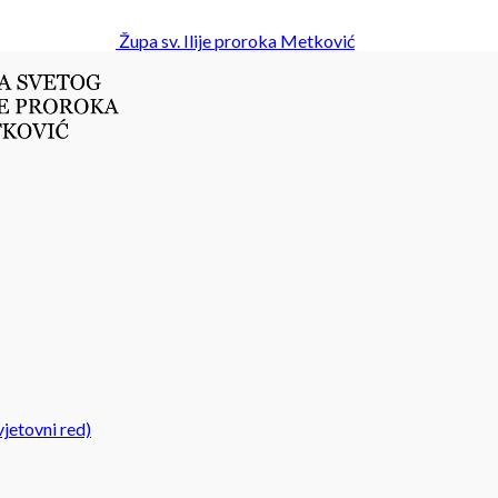
Župa sv. Ilije proroka Metković
jetovni red)