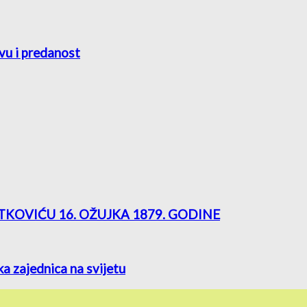
rtvu i predanost
ETKOVIĆU 16. OŽUJKA 1879. GODINE
ka zajednica na svijetu