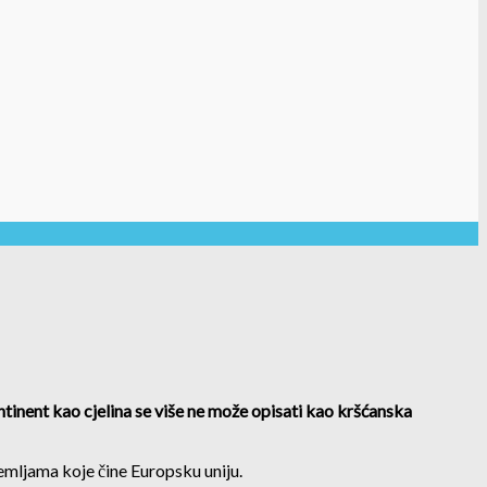
ntinent kao cjelina se više ne može opisati kao kršćanska
mljama koje čine Europsku uniju.