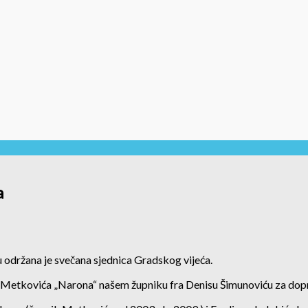
a
 održana je svečana sjednica Gradskog vijeća.
 Metkovića „Narona“ našem župniku fra Denisu Šimunoviću za dopri