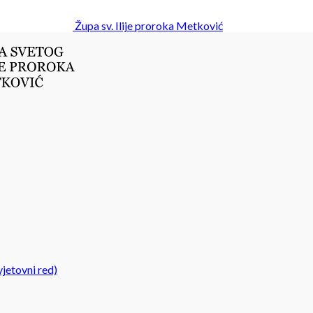
Župa sv. Ilije proroka Metković
jetovni red)