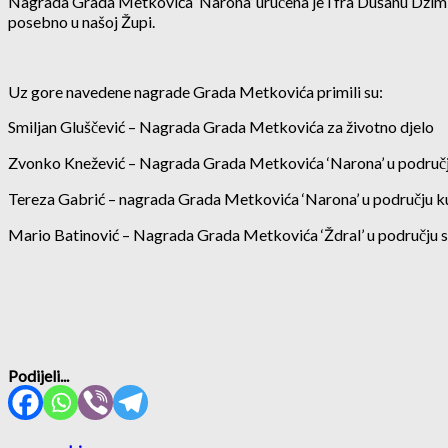
Nagrada Grada Metkovića ‘Narona’ uručena je i fra Dušanu Džimbe
posebno u našoj Župi.
Uz gore navedene nagrade Grada Metkovića primili su:
Smiljan Gluščević – Nagrada Grada Metkovića za životno djelo
Zvonko Knežević – Nagrada Grada Metkovića ‘Narona’ u području
Tereza Gabrić – nagrada Grada Metkovića ‘Narona’ u području k
Mario Batinović – Nagrada Grada Metkovića ‘Ždral’ u području s
Podijeli...