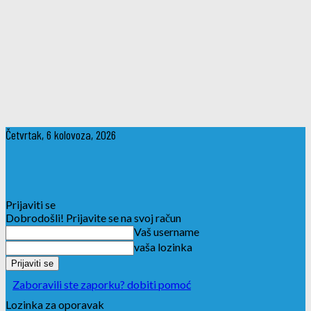
Četvrtak, 6 kolovoza, 2026
Prijaviti se
Dobrodošli! Prijavite se na svoj račun
Vaš username
vaša lozinka
Zaboravili ste zaporku? dobiti pomoć
Lozinka za oporavak