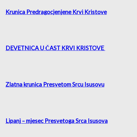
Krunica Predragocjenjene Krvi Kristove
DEVETNICA U ČAST KRVI KRISTOVE
Zlatna krunica Presvetom Srcu Isusovu
Lipanj – mjesec Presvetoga Srca Isusova