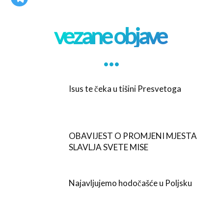
vezane objave
. . .
Isus te čeka u tišini Presvetoga
OBAVIJEST O PROMJENI MJESTA
SLAVLJA SVETE MISE
Najavljujemo hodočašće u Poljsku