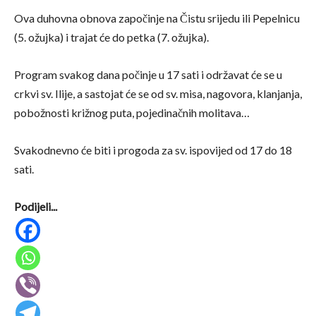
Ova duhovna obnova započinje na Čistu srijedu ili Pepelnicu
(5. ožujka) i trajat će do petka (7. ožujka).
Program svakog dana počinje u 17 sati i održavat će se u
crkvi sv. Ilije, a sastojat će se od sv. misa, nagovora, klanjanja,
pobožnosti križnog puta, pojedinačnih molitava…
Svakodnevno će biti i progoda za sv. ispovijed od 17 do 18
sati.
Podijeli...