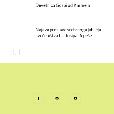
Devetnica Gospi od Karmela
Najava proslave srebrnoga jubileja
svećeništva fra Josipa Repeše