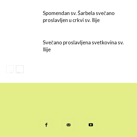
Spomendan sv. Šarbela svečano
proslavljen u crkvi sv. Ilije
Svečano proslavljena svetkovina sv.
Ilije