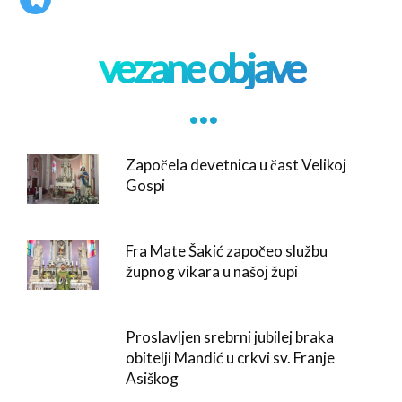
vezane objave
. . .
Započela devetnica u čast Velikoj
Gospi
Fra Mate Šakić započeo službu
župnog vikara u našoj župi
Proslavljen srebrni jubilej braka
obitelji Mandić u crkvi sv. Franje
Asiškog