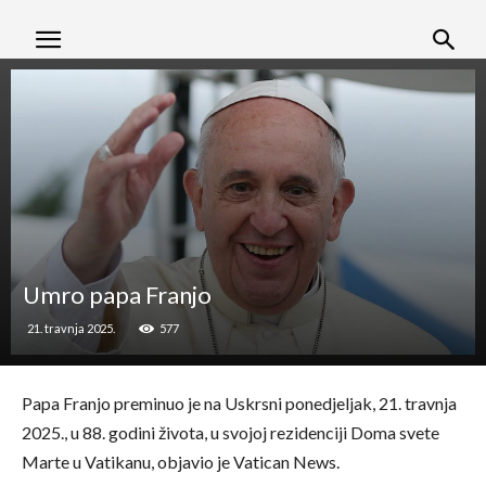
Umro papa Franjo
21. travnja 2025.
577
Papa Franjo preminuo je na Uskrsni ponedjeljak, 21. travnja
2025., u 88. godini života, u svojoj rezidenciji Doma svete
Marte u Vatikanu, objavio je Vatican News.