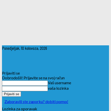
Ponedjeljak, 10 kolovoza, 2026
Prijaviti se
Dobrodošli! Prijavite se na svoj račun
Vaš username
vaša lozinka
Zaboravili ste zaporku? dobiti pomoć
Lozinka za oporavak