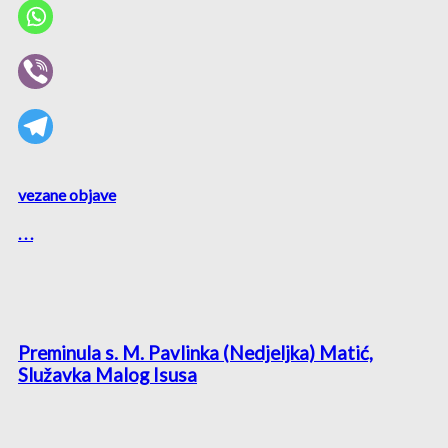
vezane objave
. . .
Preminula s. M. Pavlinka (Nedjeljka) Matić,
Služavka Malog Isusa