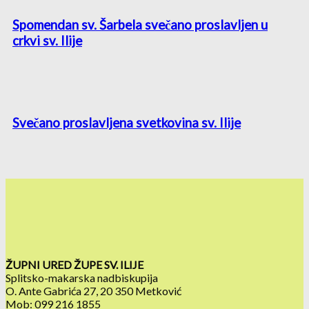
Spomendan sv. Šarbela svečano proslavljen u
crkvi sv. Ilije
Svečano proslavljena svetkovina sv. Ilije
ŽUPNI URED ŽUPE SV. ILIJE
Splitsko-makarska nadbiskupija
O. Ante Gabrića 27, 20 350 Metković
Mob: 099 216 1855