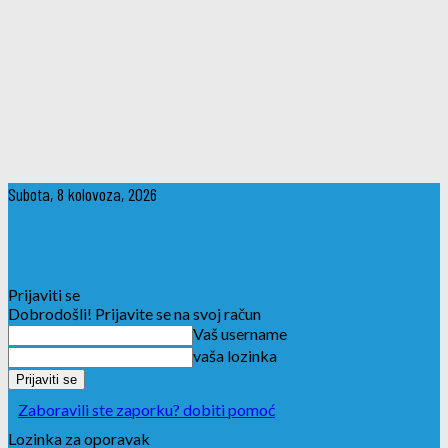
Subota, 8 kolovoza, 2026
Prijaviti se
Dobrodošli! Prijavite se na svoj račun
Vaš username
vaša lozinka
Zaboravili ste zaporku? dobiti pomoć
Lozinka za oporavak