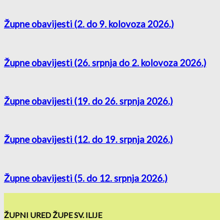
Župne obavijesti (2. do 9. kolovoza 2026.)
Župne obavijesti (26. srpnja do 2. kolovoza 2026.)
Župne obavijesti (19. do 26. srpnja 2026.)
Župne obavijesti (12. do 19. srpnja 2026.)
Župne obavijesti (5. do 12. srpnja 2026.)
ŽUPNI URED ŽUPE SV. ILIJE