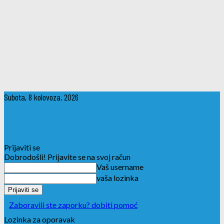
Subota, 8 kolovoza, 2026
Prijaviti se
Dobrodošli! Prijavite se na svoj račun
Vaš username
vaša lozinka
Zaboravili ste zaporku? dobiti pomoć
Lozinka za oporavak