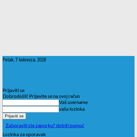
Petak, 7 kolovoza, 2026
Prijaviti se
Dobrodošli! Prijavite se na svoj račun
Vaš username
vaša lozinka
Zaboravili ste zaporku? dobiti pomoć
Lozinka za oporavak