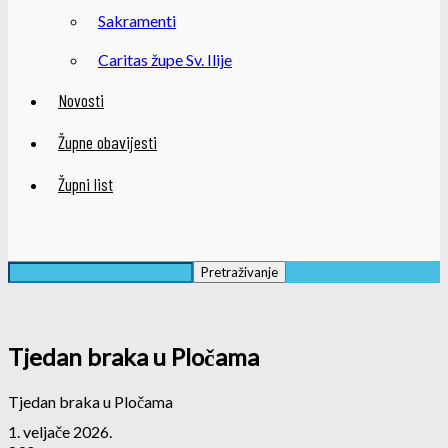
Sakramenti
Caritas župe Sv. Ilije
Novosti
Župne obavijesti
Župni list
Tjedan braka u Pločama
Tjedan braka u Pločama
1. veljače 2026.