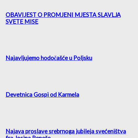
OBAVIJEST O PROMJENI MJESTA SLAVLJA
SVETE MISE
Najavljujemo hodočašće u Poljsku
Devetnica Gospi od Karmela
Najava proslave srebrnoga jubileja svećeništva
fra Josipa Repeše