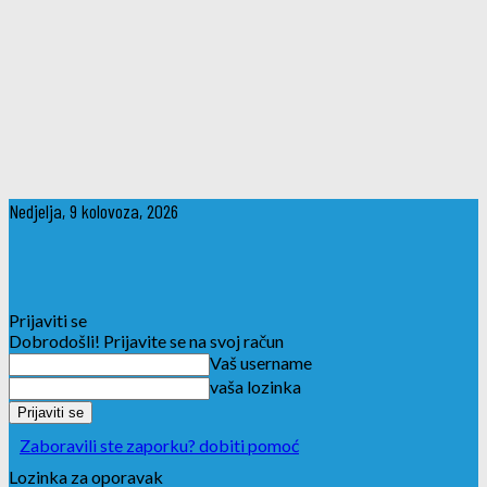
Nedjelja, 9 kolovoza, 2026
Prijaviti se
Dobrodošli! Prijavite se na svoj račun
Vaš username
vaša lozinka
Zaboravili ste zaporku? dobiti pomoć
Lozinka za oporavak