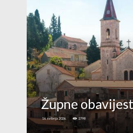
Župne obavijesti
16. svibnja 2026.
2798