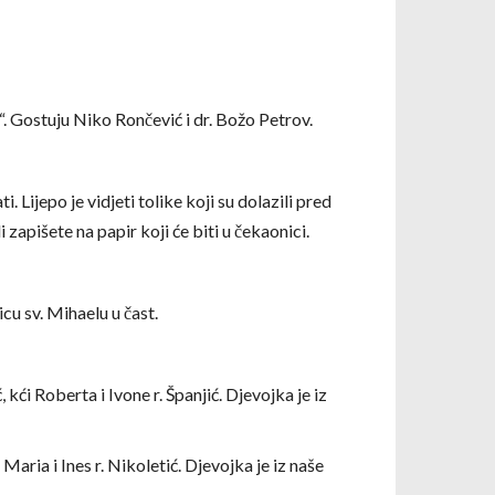
“. Gostuju Niko Rončević i dr. Božo Petrov.
Lijepo je vidjeti tolike koji su dolazili pred
 zapišete na papir koji će biti u čekaonici.
cu sv. Mihaelu u čast.
 kći Roberta i Ivone r. Španjić. Djevojka je iz
Maria i Ines r. Nikoletić. Djevojka je iz naše