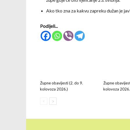
Ako tko zna za kakvu zapreku dužan je javi
Podijeli...
Župne obavijesti (2. do 9.
Župne obavijesti
kolovoza 2026.)
kolovoza 2026.