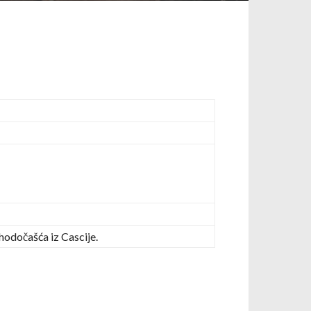
 hodočašća iz Cascije.