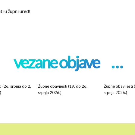
ti u župni ured!
vezane objave
. . .
 (26. srpnja do 2.
Župne obavijesti (19. do 26.
Župne obavijesti 
)
srpnja 2026.)
srpnja 2026.)