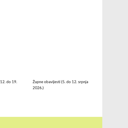
(12. do 19.
Župne obavijesti (5. do 12. srpnja
2026.)