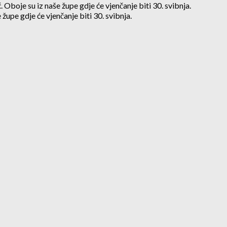
. Oboje su iz naše župe gdje će vjenčanje biti 30. svibnja.
 župe gdje će vjenčanje biti 30. svibnja.