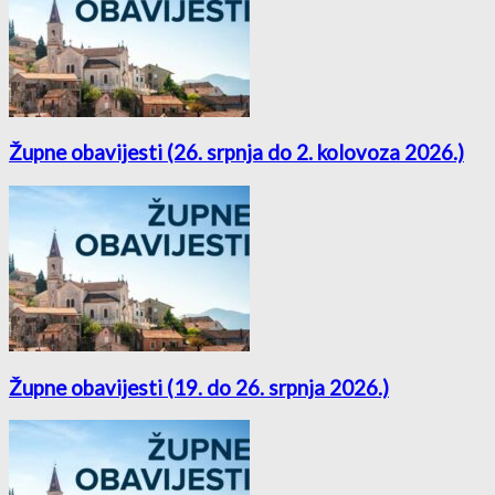
Župne obavijesti (26. srpnja do 2. kolovoza 2026.)
Župne obavijesti (19. do 26. srpnja 2026.)