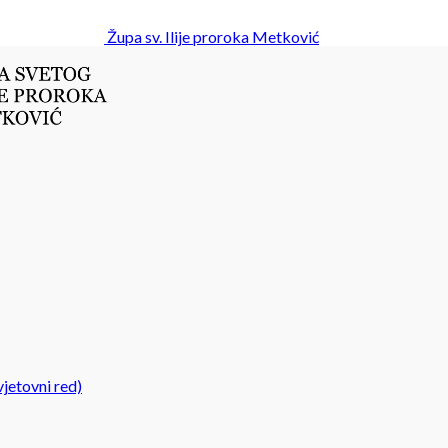
Župa sv. Ilije proroka Metković
jetovni red)