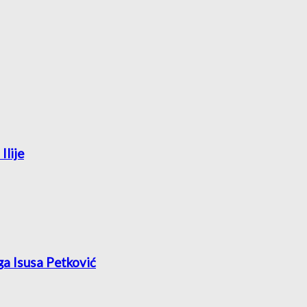
Ilije
ga Isusa Petković