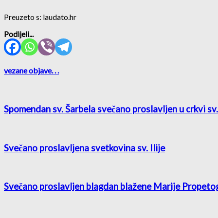
Preuzeto s: laudato.hr
Podijeli...
vezane objave
. . .
Spomendan sv. Šarbela svečano proslavljen u crkvi sv. 
Svečano proslavljena svetkovina sv. Ilije
Svečano proslavljen blagdan blažene Marije Propeto