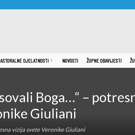
ASTORALNE DJELATNOSTI
NOVOSTI
ŽUPNE OBAVIJESTI
ŽU
psovali Boga…“ – potres
onike Giuliani
sna vizija svete Veronike Giuliani