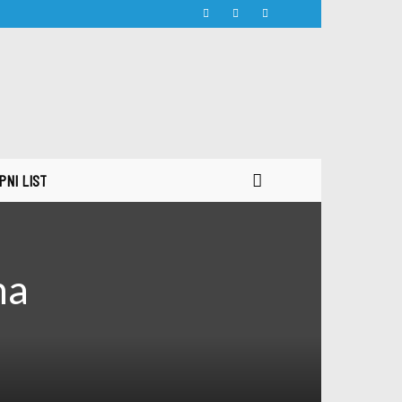
PNI LIST
na