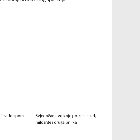
 i sv. Josipom
Svjedočanstvo koje potresa: sud,
milosrđe i druga prilika