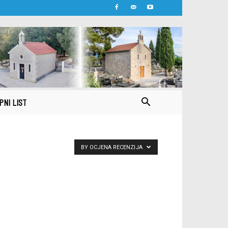
PNI LIST
BY OCJENA RECENZIJA