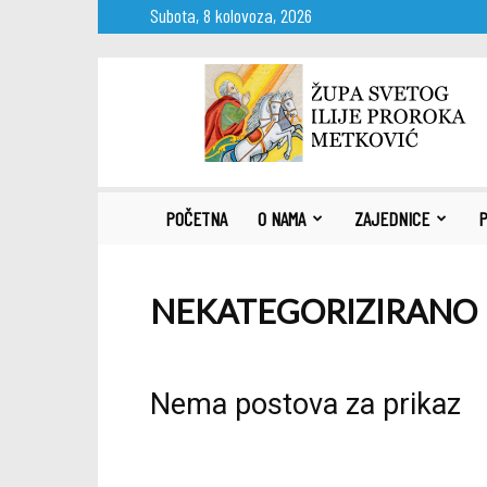
Subota, 8 kolovoza, 2026
Župa
sv.
Ilije
proroka
Metković
POČETNA
O NAMA
ZAJEDNICE
P
NEKATEGORIZIRANO
Nema postova za prikaz