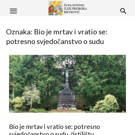
Oznaka: Bio je mrtav i vratio se:
potresno svjedočanstvo o sudu
Bio je mrtav i vratio se: potresno
svjedočanstvo o sudu, čistilištu...