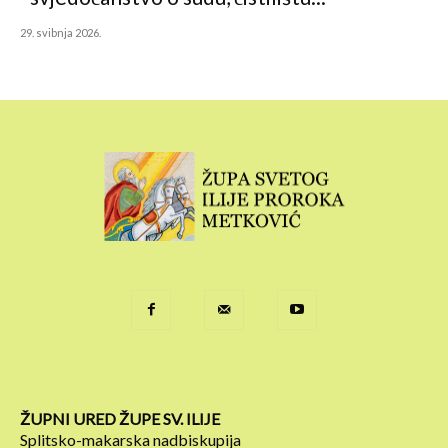
29. svibnja 2026.
ŽUPNI URED ŽUPE SV. ILIJE
Splitsko-makarska nadbiskupija