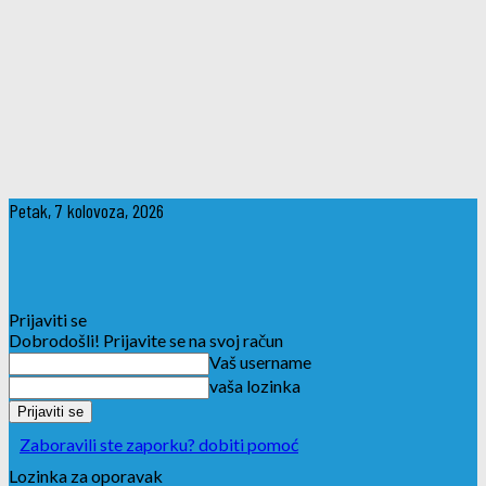
Petak, 7 kolovoza, 2026
Prijaviti se
Dobrodošli! Prijavite se na svoj račun
Vaš username
vaša lozinka
Zaboravili ste zaporku? dobiti pomoć
Lozinka za oporavak