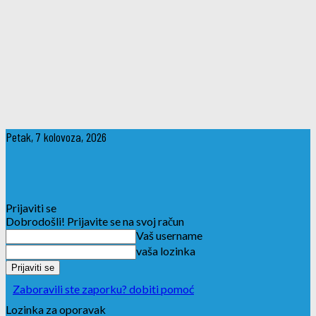
Petak, 7 kolovoza, 2026
Prijaviti se
Dobrodošli! Prijavite se na svoj račun
Vaš username
vaša lozinka
Zaboravili ste zaporku? dobiti pomoć
Lozinka za oporavak