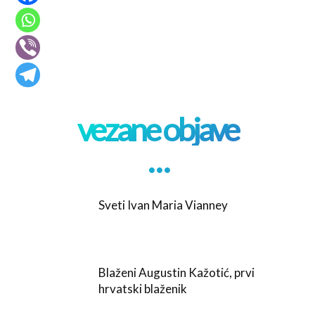
vezane objave
. . .
Sveti Ivan Maria Vianney
Blaženi Augustin Kažotić, prvi
hrvatski blaženik