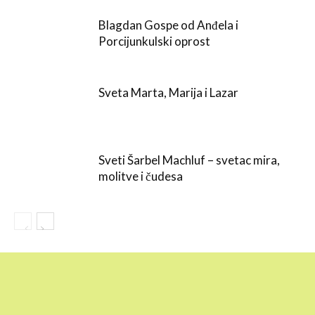
Blagdan Gospe od Anđela i
Porcijunkulski oprost
Sveta Marta, Marija i Lazar
Sveti Šarbel Machluf – svetac mira,
molitve i čudesa