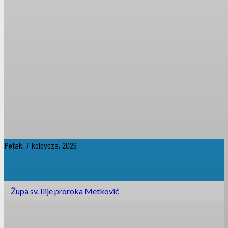
Petak, 7 kolovoza, 2026
Župa sv. Ilije proroka Metković