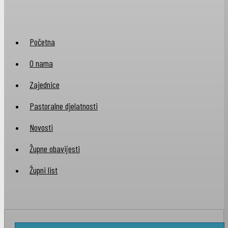
Početna
O nama
Zajednice
Pastoralne djelatnosti
Novosti
Župne obavijesti
Župni list