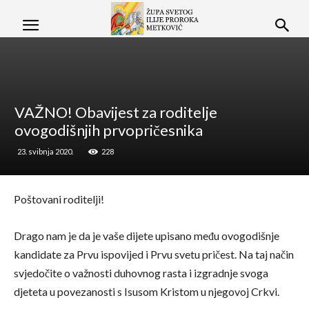
VAŽNO! Obavijest za roditelje
ovogodišnjih prvopričesnika
23. svibnja 2020.
228
Poštovani roditelji!
Drago nam je da je vaše dijete upisano među ovogodišnje
kandidate za Prvu ispovijed i Prvu svetu pričest. Na taj način
svjedočite o važnosti duhovnog rasta i izgradnje svoga
djeteta u povezanosti s Isusom Kristom u njegovoj Crkvi.