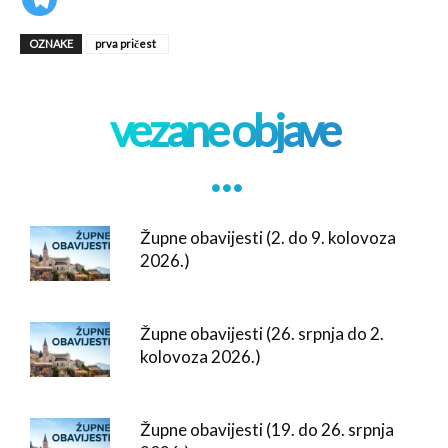
OZNAKE
prva pričest
vezane objave
. . .
Župne obavijesti (2. do 9. kolovoza
2026.)
Župne obavijesti (26. srpnja do 2.
kolovoza 2026.)
Župne obavijesti (19. do 26. srpnja