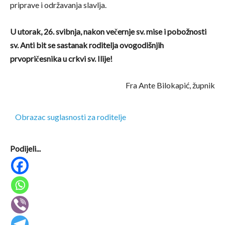
priprave i održavanja slavlja.
U utorak, 26. svibnja, nakon večernje sv. mise i pobožnosti
sv. Anti bit se sastanak roditelja ovogodišnjih
prvopričesnika u crkvi sv. Ilije!
Fra Ante Bilokapić, župnik
Obrazac suglasnosti za roditelje
Podijeli...