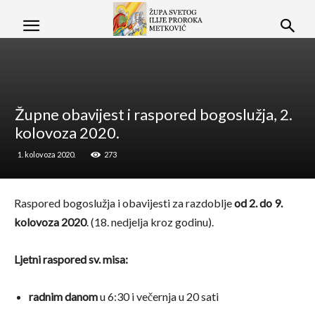
Župne obavijest i raspored bogoslužja, 2.
kolovoza 2020.
1. kolovoza 2020.
273
Raspored bogoslužja i obavijesti za razdoblje
od 2. do 9.
kolovoza 2020
. (18. nedjelja kroz godinu).
Ljetni raspored sv. misa:
radnim danom
u 6:30 i večernja u 20 sati